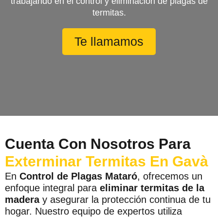
trabajando en el control y eliminación de plagas de
termitas.
Te llamamos
Cuenta Con Nosotros Para
Exterminar Termitas En Gavà
En
Control de Plagas Mataró
, ofrecemos un
enfoque integral para
eliminar termitas de la
madera
y asegurar la protección continua de tu
hogar. Nuestro equipo de expertos utiliza