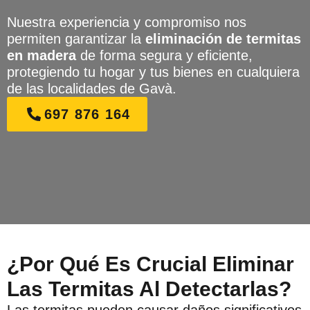
Nuestra experiencia y compromiso nos
permiten garantizar la
eliminación de termitas
en madera
de forma segura y eficiente,
protegiendo tu hogar y tus bienes en cualquiera
de las localidades de Gavà.
697 876 164
¿Por Qué Es Crucial Eliminar
Las Termitas Al Detectarlas?
Las termitas pueden causar daños significativos